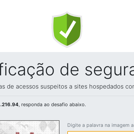
ificação de segur
vas de acessos suspeitos a sites hospedados co
.216.94
, responda ao desafio abaixo.
Digite a palavra na imagem 