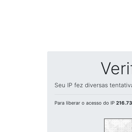
Ver
Seu IP fez diversas tentati
Para liberar o acesso
do IP
216.73