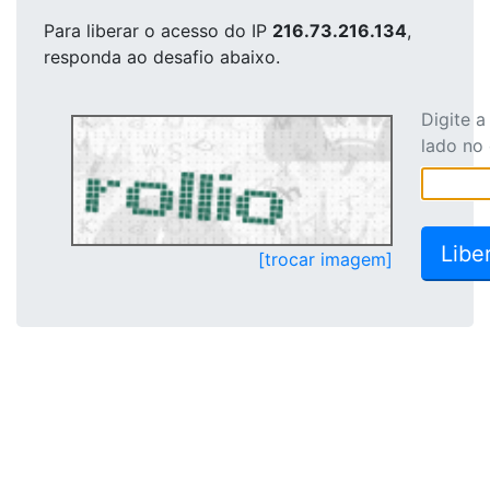
Para liberar o acesso
do IP
216.73.216.134
,
responda ao desafio abaixo.
Digite 
lado no
[trocar imagem]