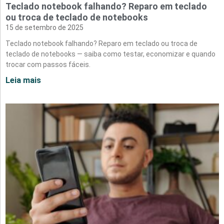
Teclado notebook falhando? Reparo em teclado
ou troca de teclado de notebooks
15 de setembro de 2025
Teclado notebook falhando? Reparo em teclado ou troca de
teclado de notebooks — saiba como testar, economizar e quando
trocar com passos fáceis.
Leia mais