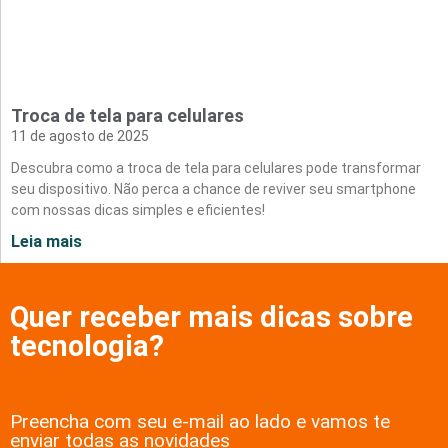
Troca de tela para celulares
11 de agosto de 2025
Descubra como a troca de tela para celulares pode transformar
seu dispositivo. Não perca a chance de reviver seu smartphone
com nossas dicas simples e eficientes!
Leia mais
Quer receber mais dicas sobre
tecnologia?
Preencha com seu e-mail ao lado e vamos te
enviar todas as novidades