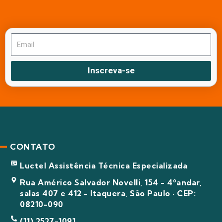
Inscreva-se
CONTATO
Luctel Assistência Técnica Especializada
Rua Américo Salvador Novelli, 154 - 4ºandar,
salas 407 e 412 - Itaquera, São Paulo · CEP:
08210-090
(11) 2527-1091