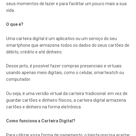
seus momentos de lazer e para facilitar um pouco mais a sua
vida.
O que é?
Uma carteira digital é um aplicativo ou um serviço do seu
smartphone que armazena todos os dados do seus cartões de
débito, crédito e até dinheiro.
Desse jeito, é possível fazer compras presenciais e virtuais
usando apenas meio digitais, como o celular, smartwatch ou
computador.
Ou seja, é uma versão virtual da carteira tradicional: em vez de
guardar cartões e dinheiro físicos, a carteira digital armazena
cartões e dinheiro na forma eletrônica.
Como funciona a Carteira Digital?
Para utilizar essa forma de pagamento, o lojista precisa aceitar