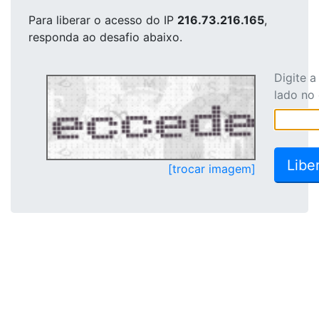
Para liberar o acesso
do IP
216.73.216.165
,
responda ao desafio abaixo.
Digite 
lado no
[trocar imagem]