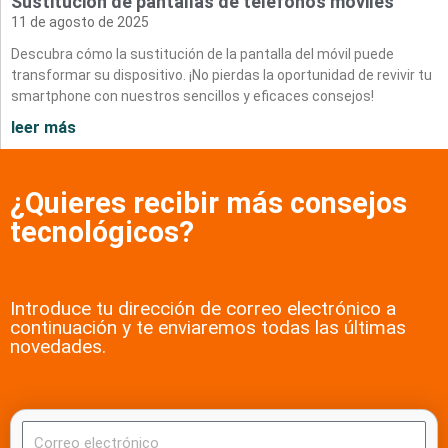
Sustitución de pantallas de teléfonos móviles
11 de agosto de 2025
Descubra cómo la sustitución de la pantalla del móvil puede
transformar su dispositivo. ¡No pierdas la oportunidad de revivir tu
smartphone con nuestros sencillos y eficaces consejos!
leer más
¿Quieres recibir más consejos
tecnológicos?
Introduce tu dirección de correo electrónico a
continuación y te enviaremos todas las últimas
novedades.