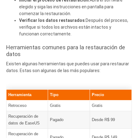
Iniciar el proceso de restauración
:Abra el software
elegido y siga las instrucciones en pantalla para
comenzar la restauración.
Verificar los datos restaurados
:Después del proceso,
verifique si todos los archivos están intactos y
funcionan correctamente.
Herramientas comunes para la restauración de
datos
Existen algunas herramientas que puedes usar para restaurar
datos. Estas son algunas de las más populares:
Herramienta
Tipo
Precio
Retroceso
Gratis
Gratis
Recuperación de
Pagado
Desde R$ 99
datos de EaseUS
Recuperación de
Pagado
Desde R$ 149