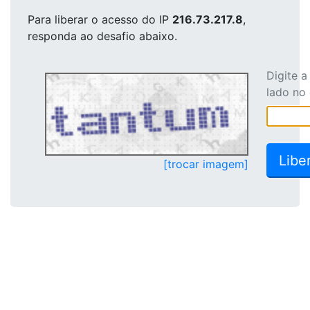
Para liberar o acesso
do IP
216.73.217.8
,
responda ao desafio abaixo.
Digite 
lado no
[trocar imagem]