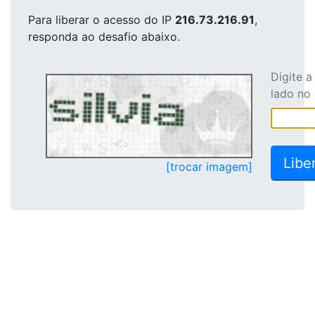
Para liberar o acesso
do IP
216.73.216.91
,
responda ao desafio abaixo.
Digite 
lado no
[trocar imagem]