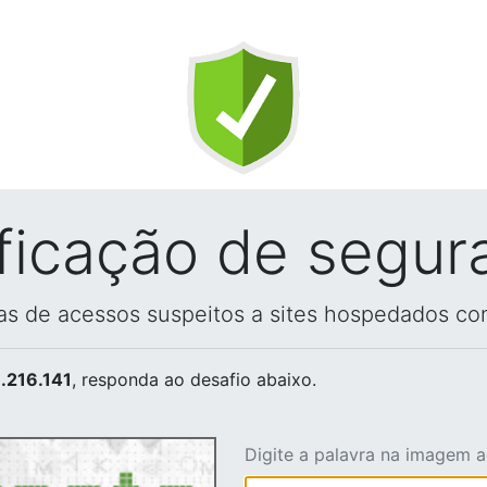
ificação de segur
vas de acessos suspeitos a sites hospedados co
.216.141
, responda ao desafio abaixo.
Digite a palavra na imagem 