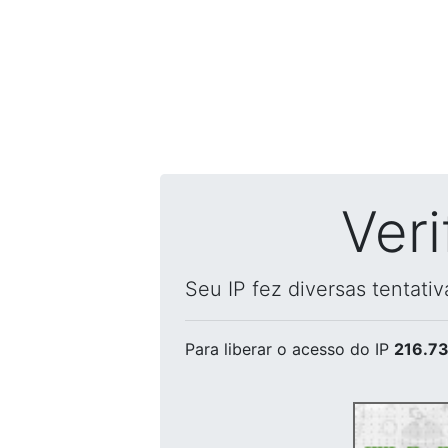
Ver
Seu IP fez diversas tentati
Para liberar o acesso
do IP
216.73